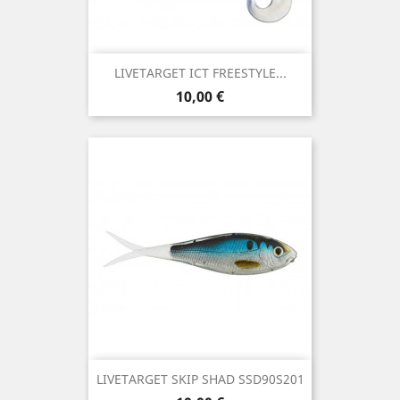
LIVETARGET ICT FREESTYLE...
Precio
10,00 €
LIVETARGET SKIP SHAD SSD90S201