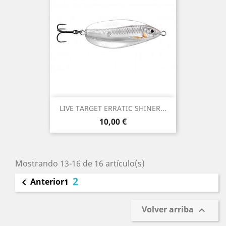
LIVE TARGET ERRATIC SHINER...
Precio
10,00 €
Mostrando 13-16 de 16 artículo(s)
2
Anterior

1
Volver arriba
