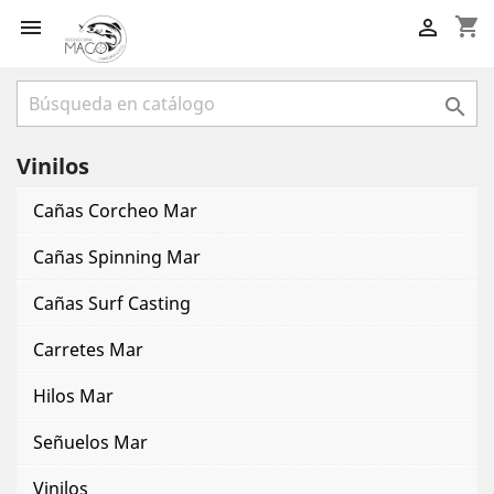
shopping_cart



Vinilos
Cañas Corcheo Mar
Cañas Spinning Mar
Cañas Surf Casting
Carretes Mar
Hilos Mar
Señuelos Mar
Vinilos