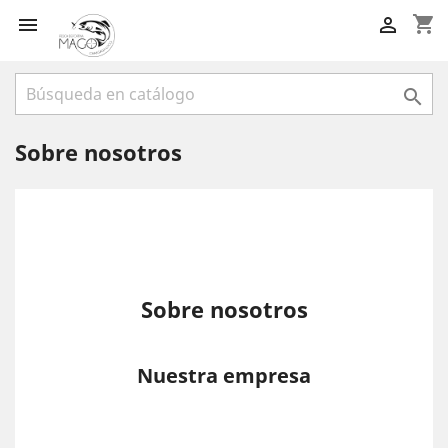
shopping_cart



Sobre nosotros
Sobre nosotros
Nuestra empresa