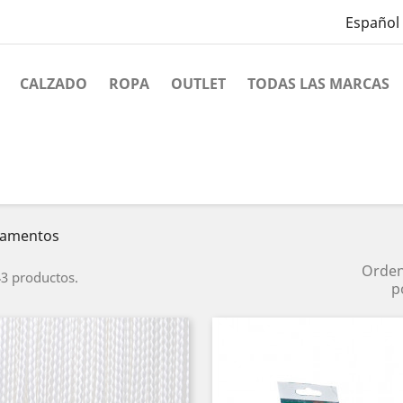
Español
CALZADO
ROPA
OUTLET
TODAS LAS MARCAS
lamentos
Orde
3 productos.
p