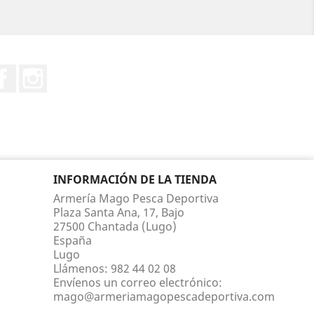
Facebook
Instagram
INFORMACIÓN DE LA TIENDA
Armería Mago Pesca Deportiva
Plaza Santa Ana, 17, Bajo
27500 Chantada (Lugo)
España
Lugo
Llámenos:
982 44 02 08
Envíenos un correo electrónico:
mago@armeriamagopescadeportiva.com