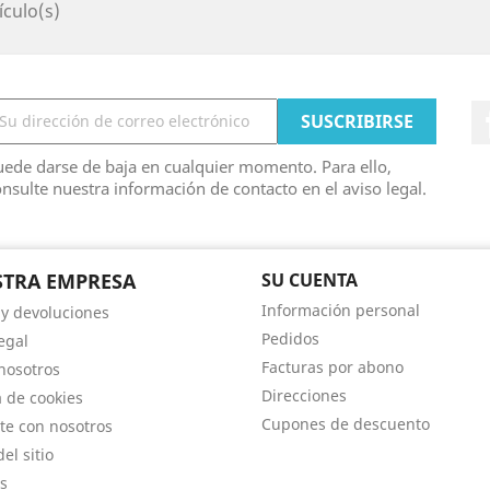
ículo(s)
ede darse de baja en cualquier momento. Para ello,
nsulte nuestra información de contacto en el aviso legal.
TRA EMPRESA
SU CUENTA
Información personal
 y devoluciones
Pedidos
egal
Facturas por abono
nosotros
Direcciones
a de cookies
Cupones de descuento
te con nosotros
el sitio
s