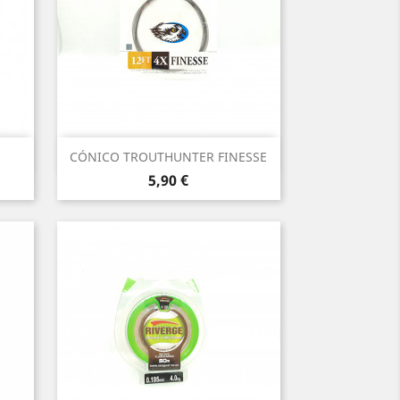
Vista rápida

CÓNICO TROUTHUNTER FINESSE
Precio
5,90 €