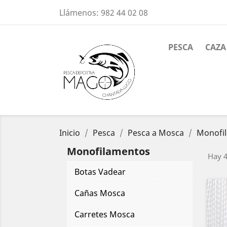
Llámenos:
982 44 02 08
PESCA
CAZA
Inicio
Pesca
Pesca a Mosca
Monofi
Monofilamentos
Hay 4
Botas Vadear
Cañas Mosca
Carretes Mosca