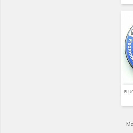
FLU
Mo