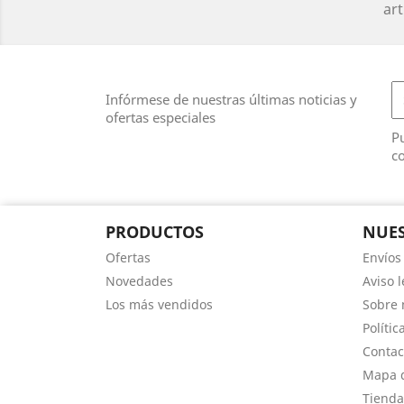
art
Infórmese de nuestras últimas noticias y
ofertas especiales
Pu
co
PRODUCTOS
NUES
Ofertas
Envíos
Novedades
Aviso l
Los más vendidos
Sobre 
Polític
Contac
Mapa d
Tienda