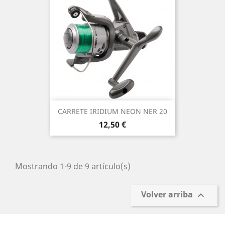
CARRETE IRIDIUM NEON NER 20
Precio
12,50 €
Mostrando 1-9 de 9 artículo(s)
Volver arriba
