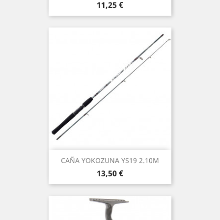
Precio
11,25 €
CAÑA YOKOZUNA YS19 2.10M
Precio
13,50 €