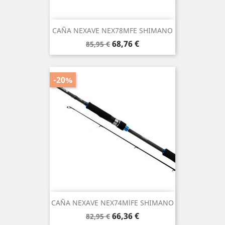
CAÑA NEXAVE NEX78MFE SHIMANO
Precio
Precio
68,76 €
85,95 €
base
-20%
CAÑA NEXAVE NEX74MlFE SHIMANO
Precio
Precio
66,36 €
82,95 €