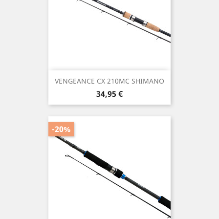
VENGEANCE CX 210MC SHIMANO
Precio
34,95 €
-20%