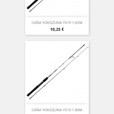
CAÑA YOKOZUNA YS19 1.65M
Precio
10,25 €
CAÑA YOKOZUNA YS19 1.80M