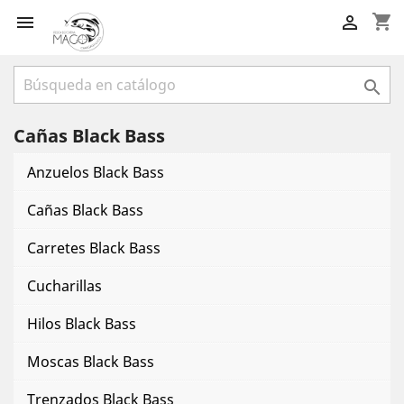
shopping_cart



Cañas Black Bass
Anzuelos Black Bass
Cañas Black Bass
Carretes Black Bass
Cucharillas
Hilos Black Bass
Moscas Black Bass
Trenzados Black Bass