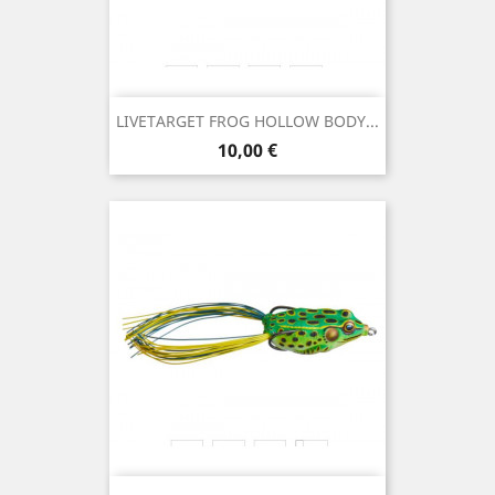
LIVETARGET FROG HOLLOW BODY...
Preço
10,00 €