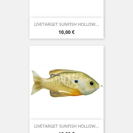
LIVETARGET SUNFISH HOLLOW...
Preço
10,00 €
LIVETARGET SUNFISH HOLLOW...