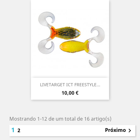
LIVETARGET ICT FREESTYLE...
Preço
10,00 €
Mostrando 1-12 de um total de 16 artigo(s)
1
Próximo
2
