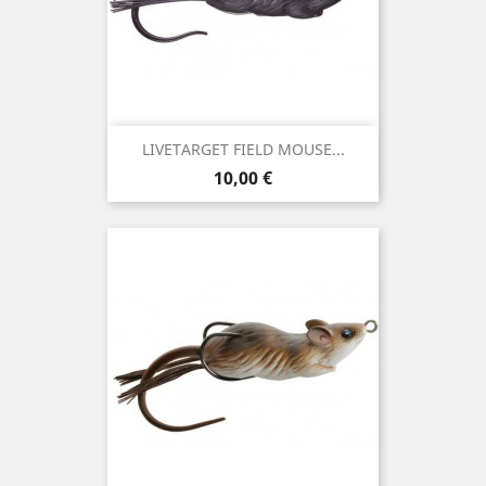
LIVETARGET FIELD MOUSE...
Preço
10,00 €