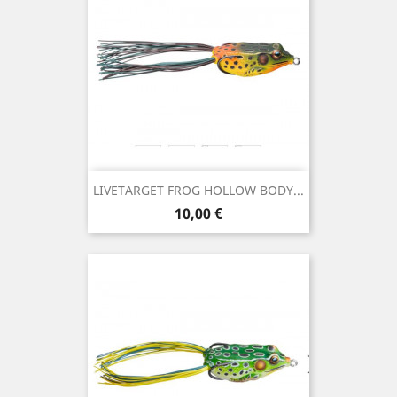
LIVETARGET FROG HOLLOW BODY...
Preço
10,00 €