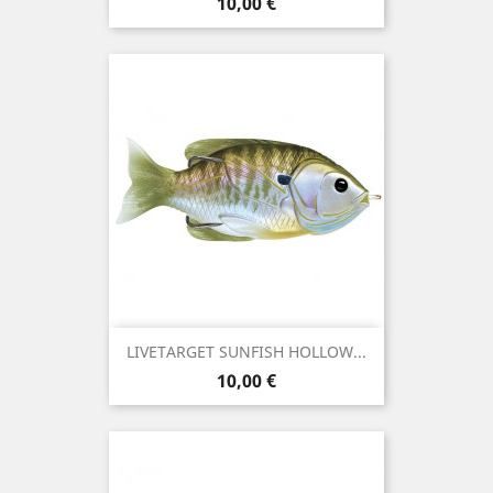
Preço
10,00 €
LIVETARGET SUNFISH HOLLOW...
Preço
10,00 €