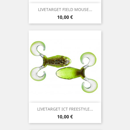
LIVETARGET FIELD MOUSE...
Preço
10,00 €
LIVETARGET ICT FREESTYLE...
Preço
10,00 €