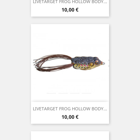
LIVETARGET FROG HOLLOW BODY...
Preço
10,00 €
LIVETARGET FROG HOLLOW BODY...
Preço
10,00 €