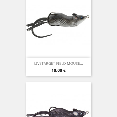
LIVETARGET FIELD MOUSE...
Preço
10,00 €