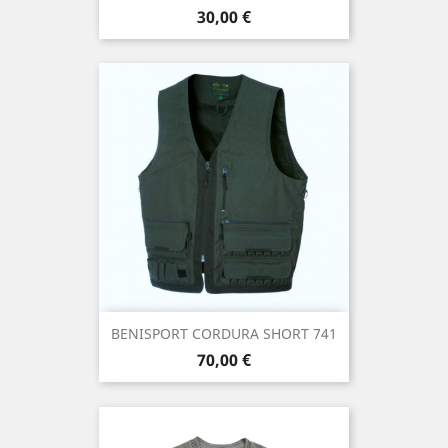
Precio
30,00 €
BENISPORT CORDURA SHORT 741
Precio
70,00 €