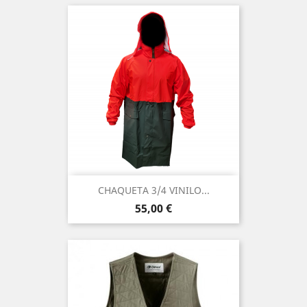
CHAQUETA 3/4 VINILO...
Precio
55,00 €