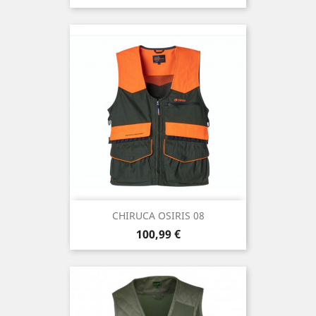
CHIRUCA OSIRIS 08
Precio
100,99 €