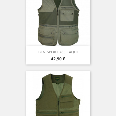
BENISPORT 765 CAQUI
Precio
42,90 €