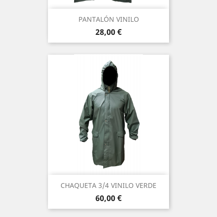
PANTALÓN VINILO
Precio
28,00 €
CHAQUETA 3/4 VINILO VERDE
Precio
60,00 €