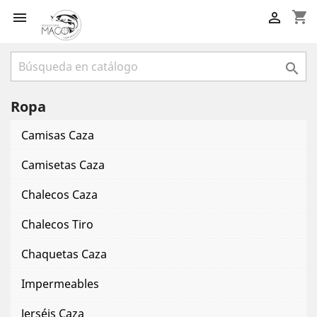
shopping_cart



Ropa
Camisas Caza
Camisetas Caza
Chalecos Caza
Chalecos Tiro
Chaquetas Caza
Impermeables
Jerséis Caza