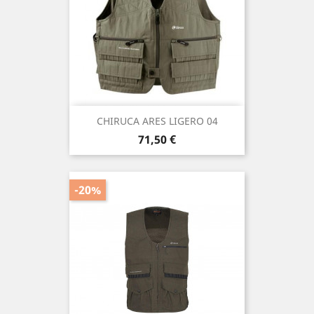
CHIRUCA ARES LIGERO 04
Precio
71,50 €
-20%