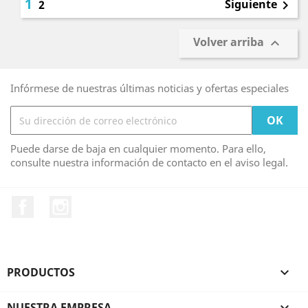
1
Siguiente
2

Volver arriba

Infórmese de nuestras últimas noticias y ofertas especiales
Puede darse de baja en cualquier momento. Para ello,
consulte nuestra información de contacto en el aviso legal.
Facebook
Instagram
PRODUCTOS

NUESTRA EMPRESA
