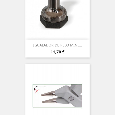
IGUALADOR DE PELO MINI...
Precio
11,70 €