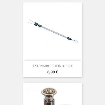
EXTENSIBLE STONFO 533
Precio
6,90 €