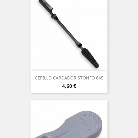
CEPILLO CARDADOR STONFO 645
Precio
4,60 €