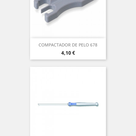
COMPACTADOR DE PELO 678
Precio
4,10 €