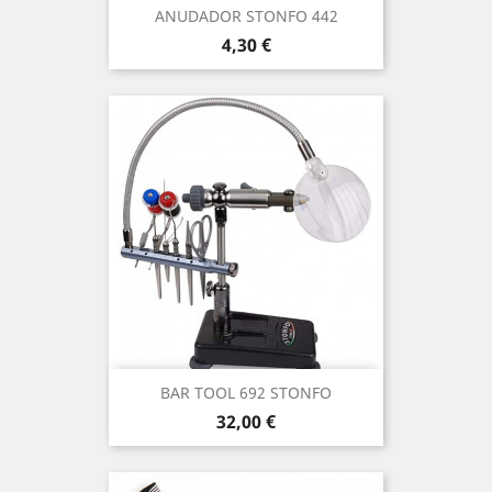
ANUDADOR STONFO 442
Precio
4,30 €
BAR TOOL 692 STONFO
Precio
32,00 €