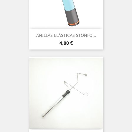
ANILLAS ELÁSTICAS STONFO...
Precio
4,00 €