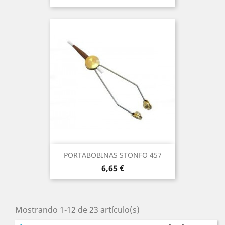
PORTABOBINAS STONFO 457
Precio
6,65 €
Mostrando 1-12 de 23 artículo(s)