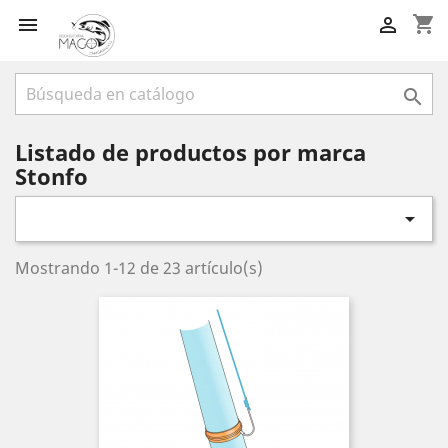
shopping_cart



Listado de productos por marca
Stonfo

Mostrando 1-12 de 23 artículo(s)