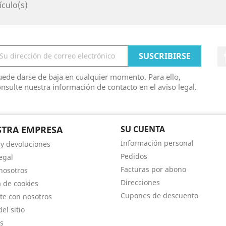
ículo(s)
ede darse de baja en cualquier momento. Para ello,
nsulte nuestra información de contacto en el aviso legal.
TRA EMPRESA
SU CUENTA
Información personal
 y devoluciones
Pedidos
egal
Facturas por abono
nosotros
Direcciones
a de cookies
Cupones de descuento
te con nosotros
el sitio
s