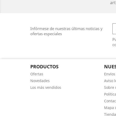
art
Infórmese de nuestras últimas noticias y
ofertas especiales
Pu
co
PRODUCTOS
NUES
Ofertas
Envíos
Novedades
Aviso l
Los más vendidos
Sobre 
Polític
Contac
Mapa d
Tienda