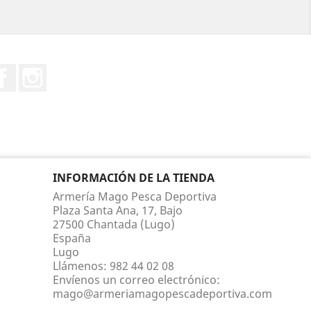
Facebook
Instagram
INFORMACIÓN DE LA TIENDA
Armería Mago Pesca Deportiva
Plaza Santa Ana, 17, Bajo
27500 Chantada (Lugo)
España
Lugo
Llámenos:
982 44 02 08
Envíenos un correo electrónico:
mago@armeriamagopescadeportiva.com