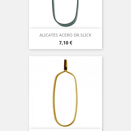
ALICATES ACERO DR.SLICK
Precio
7,10 €