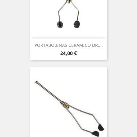
PORTABOBINAS CERÁMICO DR....
Precio
24,00 €