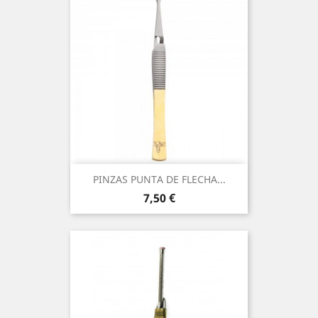
PINZAS PUNTA DE FLECHA...
Precio
7,50 €