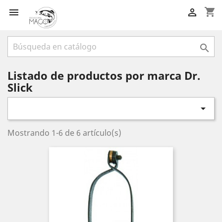
shopping_cart



Listado de productos por marca Dr.
Slick

Mostrando 1-6 de 6 artículo(s)