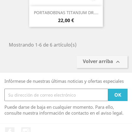
PORTABOBINAS TITANIUM DR....
Precio
22,00 €
Mostrando 1-6 de 6 artículo(s)
Volver arriba

Infórmese de nuestras últimas noticias y ofertas especiales
Puede darse de baja en cualquier momento. Para ello,
consulte nuestra información de contacto en el aviso legal.
Facebook
Instagram