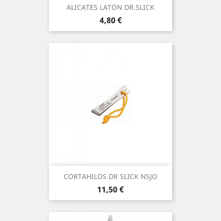
ALICATES LATÓN DR.SLICK
Precio
4,80 €
CORTAHILOS DR SLICK NSJO
Precio
11,50 €