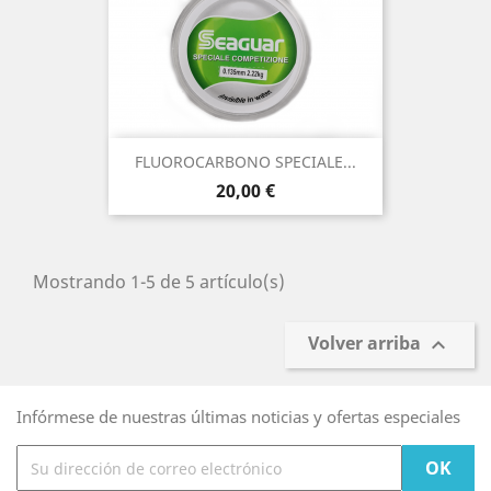
FLUOROCARBONO SPECIALE...
Precio
20,00 €
Mostrando 1-5 de 5 artículo(s)
Volver arriba

Infórmese de nuestras últimas noticias y ofertas especiales