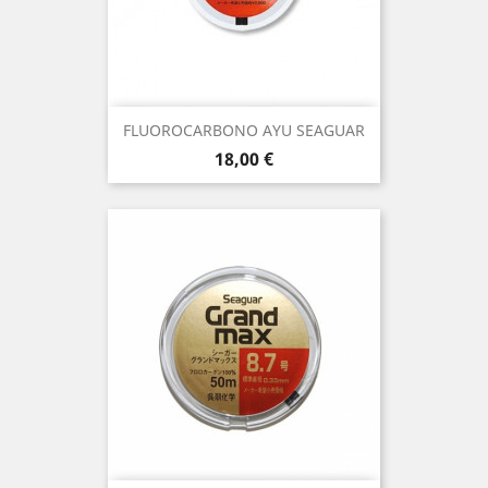
FLUOROCARBONO AYU SEAGUAR
Precio
18,00 €