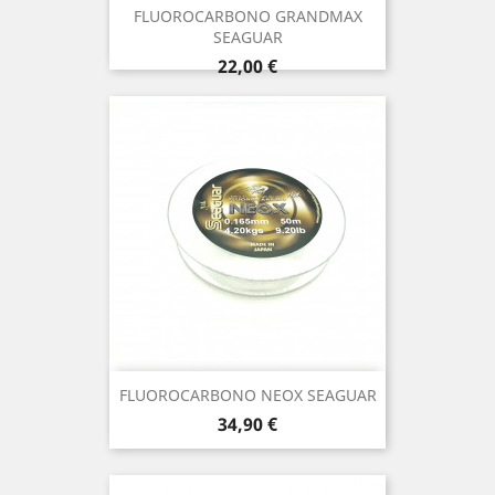
FLUOROCARBONO GRANDMAX
SEAGUAR
Precio
22,00 €
FLUOROCARBONO NEOX SEAGUAR
Precio
34,90 €