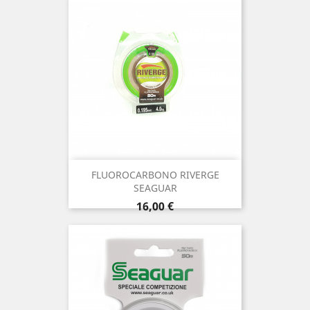
FLUOROCARBONO RIVERGE
SEAGUAR
Precio
16,00 €