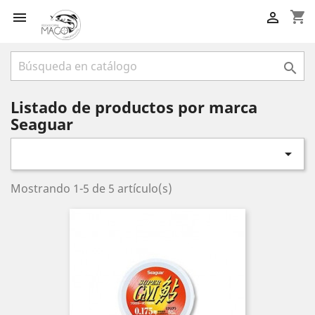
shopping_cart



Listado de productos por marca
Seaguar

Mostrando 1-5 de 5 artículo(s)