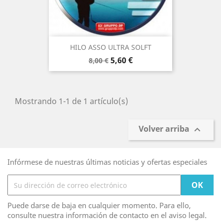
HILO ASSO ULTRA SOLFT
Precio
Precio
5,60 €
8,00 €
base
Mostrando 1-1 de 1 artículo(s)
Volver arriba

Infórmese de nuestras últimas noticias y ofertas especiales
Puede darse de baja en cualquier momento. Para ello,
consulte nuestra información de contacto en el aviso legal.