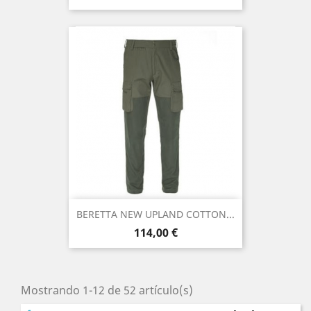
base
BERETTA NEW UPLAND COTTON...
Precio
114,00 €
Mostrando 1-12 de 52 artículo(s)