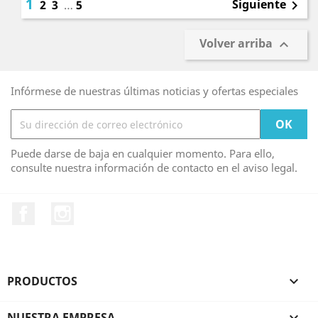
1
Siguiente
2
3
…
5

Volver arriba

Infórmese de nuestras últimas noticias y ofertas especiales
Puede darse de baja en cualquier momento. Para ello,
consulte nuestra información de contacto en el aviso legal.
Facebook
Instagram
PRODUCTOS

NUESTRA EMPRESA
