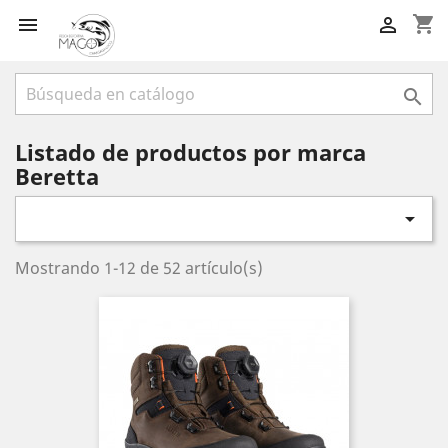
shopping_cart



Listado de productos por marca
Beretta

Mostrando 1-12 de 52 artículo(s)