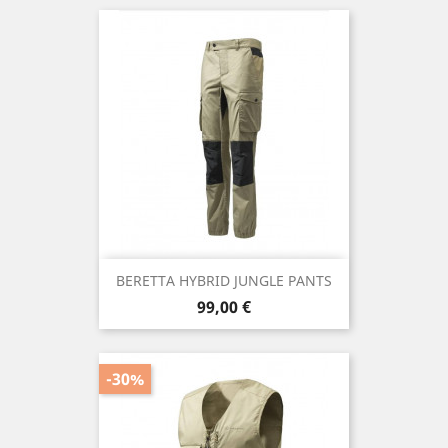
BERETTA HYBRID JUNGLE PANTS
Precio
99,00 €
-30%