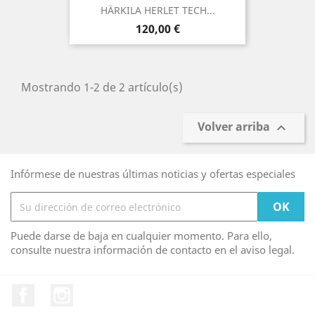
HÄRKILA HERLET TECH...
Precio
120,00 €
Mostrando 1-2 de 2 artículo(s)
Volver arriba

Infórmese de nuestras últimas noticias y ofertas especiales
Puede darse de baja en cualquier momento. Para ello,
consulte nuestra información de contacto en el aviso legal.
Facebook
Instagram