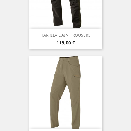
HÄRKILA DAIN TROUSERS
Precio
119,00 €