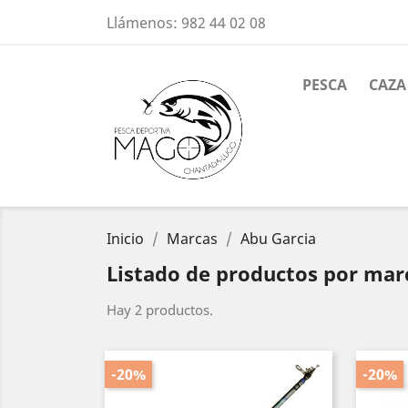
Llámenos:
982 44 02 08
PESCA
CAZA
Inicio
Marcas
Abu Garcia
Listado de productos por mar
Hay 2 productos.
-20%
-20%