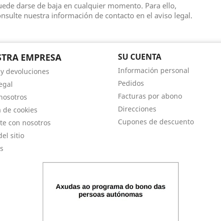
ede darse de baja en cualquier momento. Para ello,
nsulte nuestra información de contacto en el aviso legal.
TRA EMPRESA
SU CUENTA
Información personal
 y devoluciones
Pedidos
egal
Facturas por abono
nosotros
Direcciones
a de cookies
Cupones de descuento
te con nosotros
el sitio
s