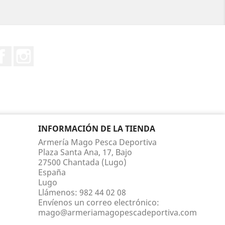
Facebook
Instagram
INFORMACIÓN DE LA TIENDA
Armería Mago Pesca Deportiva
Plaza Santa Ana, 17, Bajo
27500 Chantada (Lugo)
España
Lugo
Llámenos:
982 44 02 08
Envíenos un correo electrónico:
mago@armeriamagopescadeportiva.com