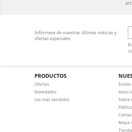
art
Infórmese de nuestras últimas noticias y
ofertas especiales
Pu
co
PRODUCTOS
NUES
Ofertas
Envíos
Novedades
Aviso l
Los más vendidos
Sobre 
Polític
Contac
Mapa d
Tienda