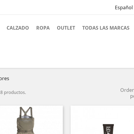
Español
CALZADO
ROPA
OUTLET
TODAS LAS MARCAS
ores
Orde
8 productos.
p