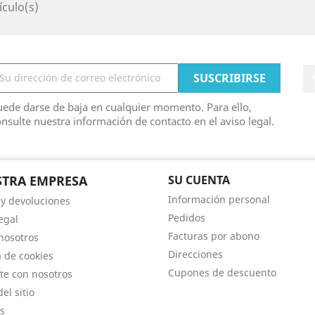
ículo(s)
ede darse de baja en cualquier momento. Para ello,
nsulte nuestra información de contacto en el aviso legal.
TRA EMPRESA
SU CUENTA
Información personal
 y devoluciones
Pedidos
egal
Facturas por abono
nosotros
Direcciones
a de cookies
Cupones de descuento
te con nosotros
el sitio
s