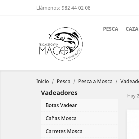
Llámenos:
982 44 02 08
PESCA
CAZA
Inicio
Pesca
Pesca a Mosca
Vadead
Vadeadores
Hay 2
Botas Vadear
Cañas Mosca
Carretes Mosca