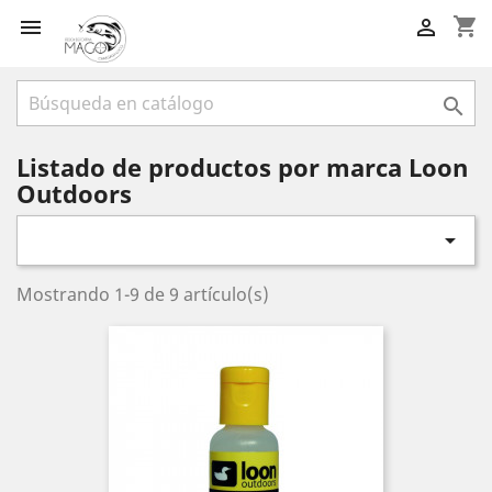
shopping_cart



Listado de productos por marca Loon
Outdoors

Mostrando 1-9 de 9 artículo(s)