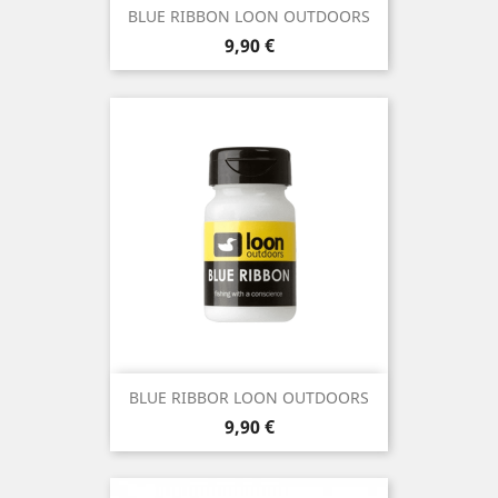
BLUE RIBBON LOON OUTDOORS
Precio
9,90 €
BLUE RIBBOR LOON OUTDOORS
Precio
9,90 €