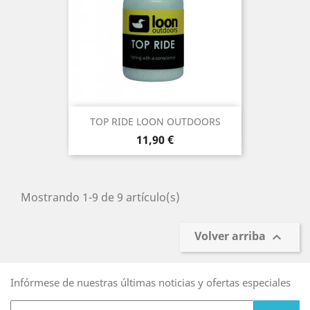
TOP RIDE LOON OUTDOORS
Precio
11,90 €
Mostrando 1-9 de 9 artículo(s)
Volver arriba

Infórmese de nuestras últimas noticias y ofertas especiales