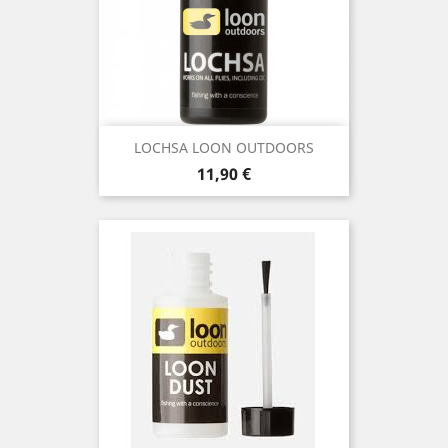
LOCHSA LOON OUTDOORS
Precio
11,90 €