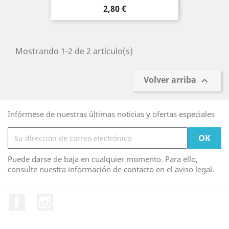
Precio
2,80 €
Mostrando 1-2 de 2 artículo(s)
Volver arriba

Infórmese de nuestras últimas noticias y ofertas especiales
Puede darse de baja en cualquier momento. Para ello,
consulte nuestra información de contacto en el aviso legal.
Facebook
Instagram