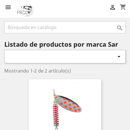
shopping_cart



Listado de productos por marca Sar

Mostrando 1-2 de 2 artículo(s)