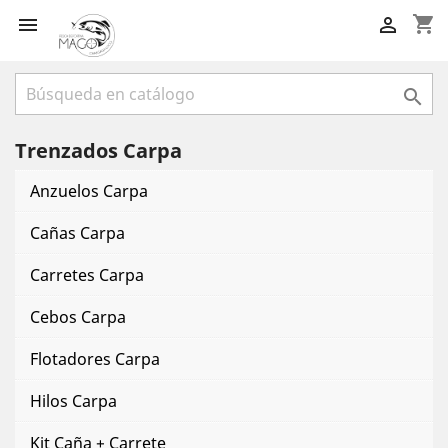
shopping_cart



Trenzados Carpa
Anzuelos Carpa
Cañas Carpa
Carretes Carpa
Cebos Carpa
Flotadores Carpa
Hilos Carpa
Kit Caña + Carrete