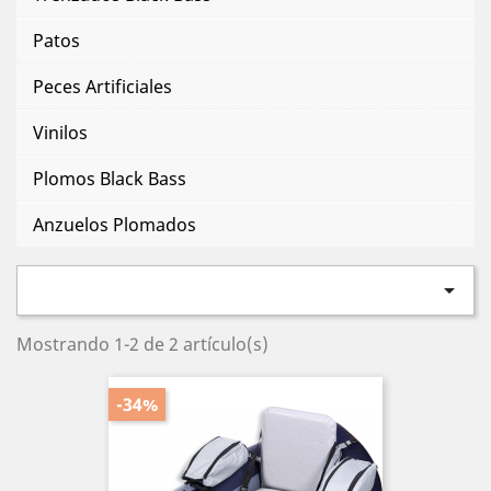
Patos
Peces Artificiales
Vinilos
Plomos Black Bass
Anzuelos Plomados

Mostrando 1-2 de 2 artículo(s)
-34%