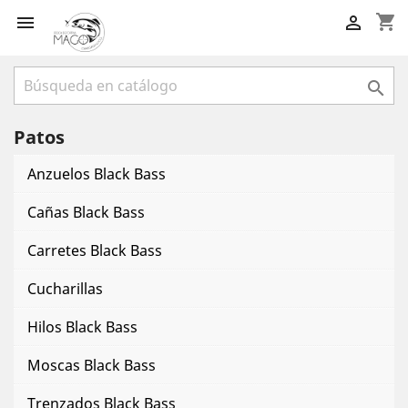
shopping_cart



Patos
Anzuelos Black Bass
Cañas Black Bass
Carretes Black Bass
Cucharillas
Hilos Black Bass
Moscas Black Bass
Trenzados Black Bass