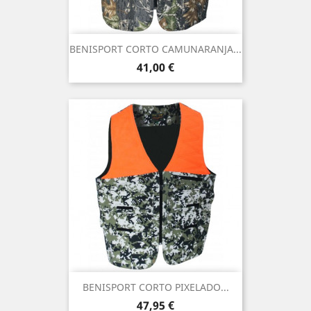
BENISPORT CORTO CAMUNARANJA...
Precio
41,00 €
BENISPORT CORTO PIXELADO...
Precio
47,95 €