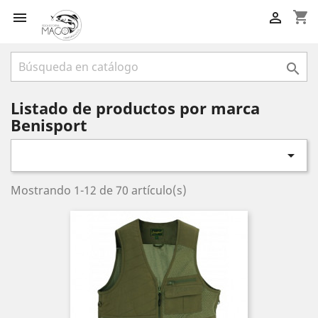
shopping_cart



Listado de productos por marca
Benisport

Mostrando 1-12 de 70 artículo(s)