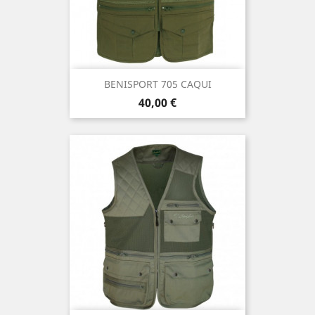
BENISPORT 705 CAQUI
Precio
40,00 €