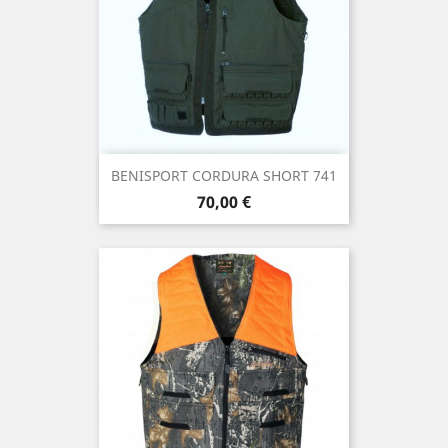
BENISPORT CORDURA SHORT 741
Precio
70,00 €