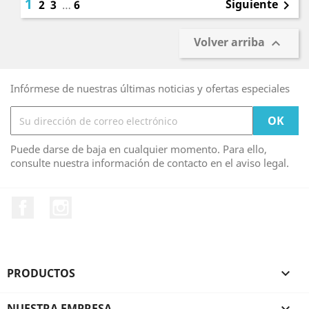
1
Siguiente
2
3
…
6

Volver arriba

Infórmese de nuestras últimas noticias y ofertas especiales
Puede darse de baja en cualquier momento. Para ello,
consulte nuestra información de contacto en el aviso legal.
Facebook
Instagram
PRODUCTOS

NUESTRA EMPRESA
