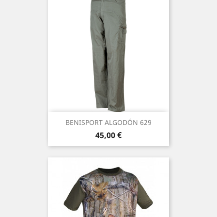
BENISPORT ALGODÓN 629
Precio
45,00 €