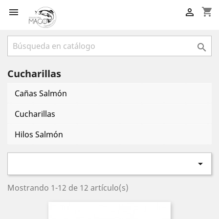
shopping_cart



Cucharillas
Cañas Salmón
Cucharillas
Hilos Salmón

Mostrando 1-12 de 12 artículo(s)