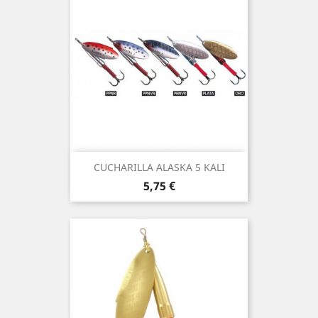
CUCHARILLA ALASKA 5 KALI
Precio
5,75 €