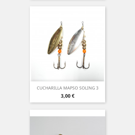
CUCHARILLA MAPSO SOLING 3
Precio
3,00 €