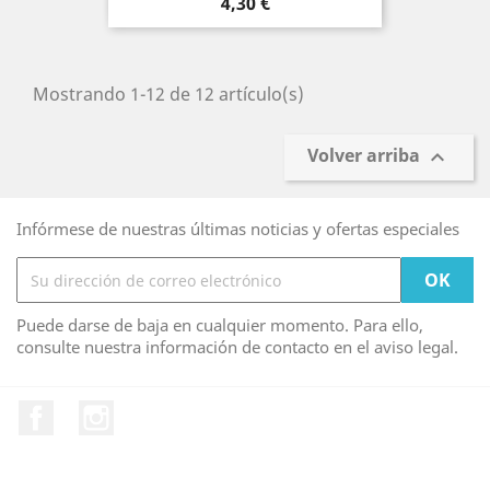
Precio
4,30 €
Mostrando 1-12 de 12 artículo(s)
Volver arriba

Infórmese de nuestras últimas noticias y ofertas especiales
Puede darse de baja en cualquier momento. Para ello,
consulte nuestra información de contacto en el aviso legal.
Facebook
Instagram