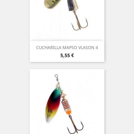
CUCHARILLA MAPSO VLASON 4
Precio
5,55 €