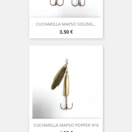
CUCHARILLA MAPSO SOLING...
Precio
3,50 €
CUCHARILLA MAPSO POPPER Nº4