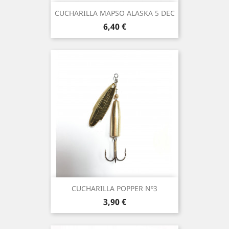
CUCHARILLA MAPSO ALASKA 5 DEC
Precio
6,40 €
CUCHARILLA POPPER Nº3
Precio
3,90 €