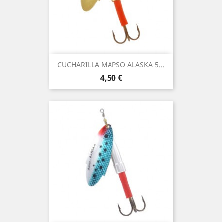
CUCHARILLA MAPSO ALASKA 5...
Precio
4,50 €