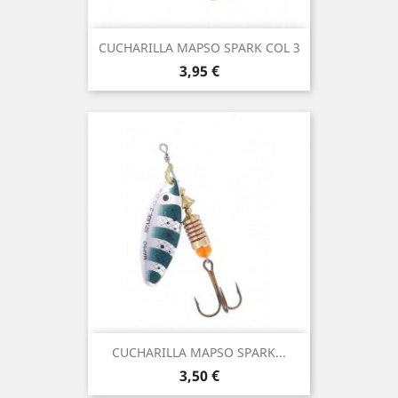
CUCHARILLA MAPSO SPARK COL 3
Precio
3,95 €
CUCHARILLA MAPSO SPARK...
Precio
3,50 €