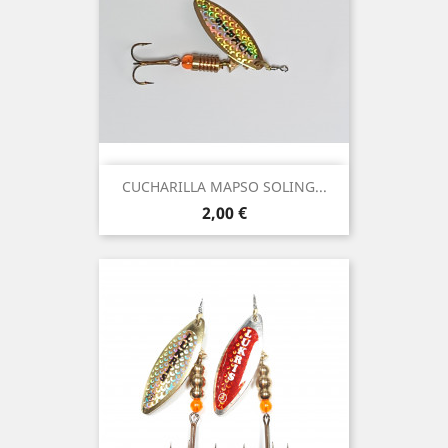
CUCHARILLA MAPSO SOLING...
Precio
2,00 €