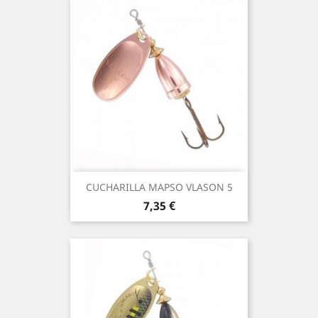
CUCHARILLA MAPSO VLASON 5
Precio
7,35 €