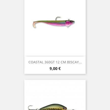
COASTAL 360GT 12 CM BISCAY...
Precio
9,00 €