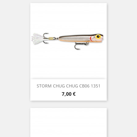
STORM CHUG CHUG CB06 1351
Precio
7,00 €