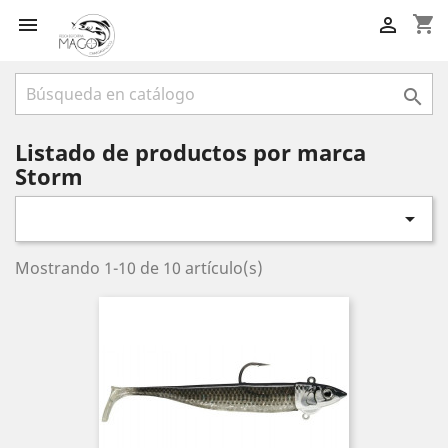
shopping_cart



Listado de productos por marca
Storm

Mostrando 1-10 de 10 artículo(s)