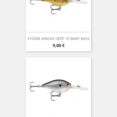
STORM ARASHI DEEP 10 BABY BASS
Precio
9,00 €