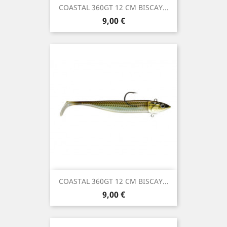
COASTAL 360GT 12 CM BISCAY...
Precio
9,00 €
COASTAL 360GT 12 CM BISCAY...
Precio
9,00 €