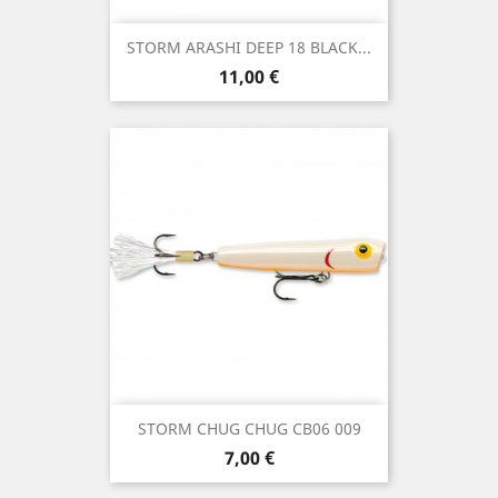
STORM ARASHI DEEP 18 BLACK...
Precio
11,00 €
STORM CHUG CHUG CB06 009
Precio
7,00 €