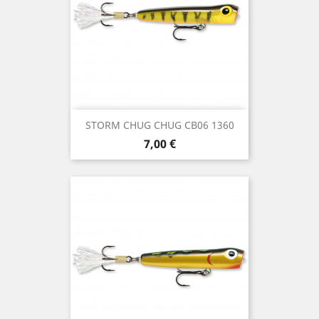
STORM CHUG CHUG CB06 1360
Precio
7,00 €