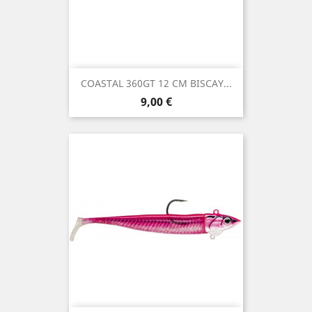
COASTAL 360GT 12 CM BISCAY...
Precio
9,00 €