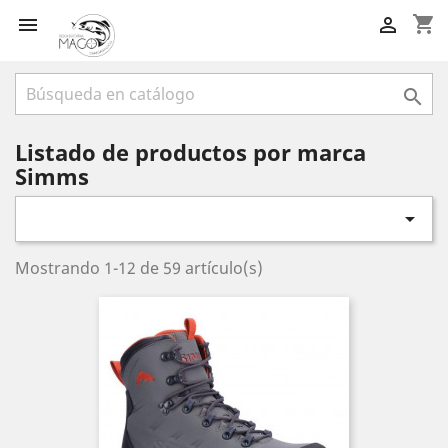
shopping_cart



Listado de productos por marca
Simms

Mostrando 1-12 de 59 artículo(s)