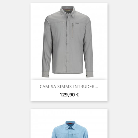
CAMISA SIMMS INTRUDER...
Precio
129,90 €