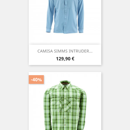
CAMISA SIMMS INTRUDER...
Precio
129,90 €
-40%