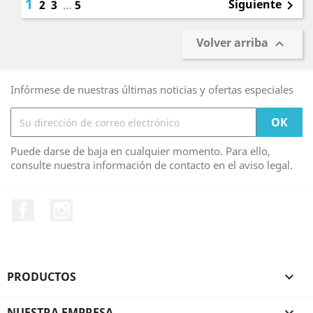
1
Siguiente
2
3
…
5

Volver arriba

Infórmese de nuestras últimas noticias y ofertas especiales
Puede darse de baja en cualquier momento. Para ello,
consulte nuestra información de contacto en el aviso legal.
Facebook
Instagram
PRODUCTOS

NUESTRA EMPRESA
