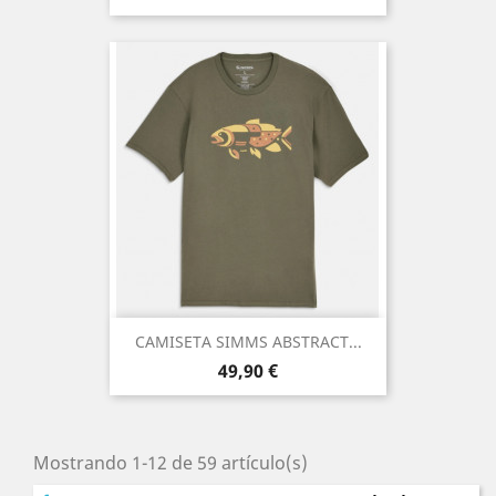
CAMISETA SIMMS ABSTRACT...
Precio
49,90 €
Mostrando 1-12 de 59 artículo(s)