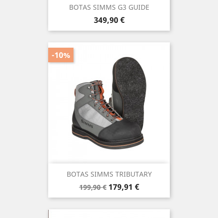
BOTAS SIMMS G3 GUIDE
Precio
349,90 €
-10%
BOTAS SIMMS TRIBUTARY
Precio
Precio
179,91 €
199,90 €
base