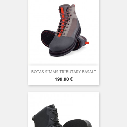
BOTAS SIMMS TRIBUTARY BASALT
Precio
199,90 €