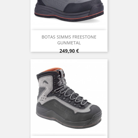
BOTAS SIMMS FREESTONE
GUNMETAL
Precio
249,90 €