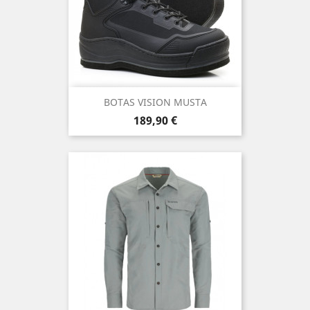
BOTAS VISION MUSTA
Precio
189,90 €