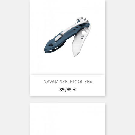
NAVAJA SKELETOOL KBx
Precio
39,95 €