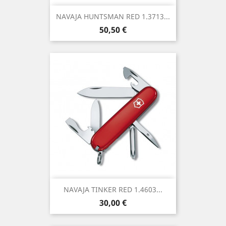
NAVAJA HUNTSMAN RED 1.3713...
Precio
50,50 €
NAVAJA TINKER RED 1.4603...
Precio
30,00 €