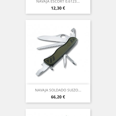
NAVAJA ESCORT 0.6123...
Precio
12,30 €
NAVAJA SOLDADO SUIZO...
Precio
66,20 €