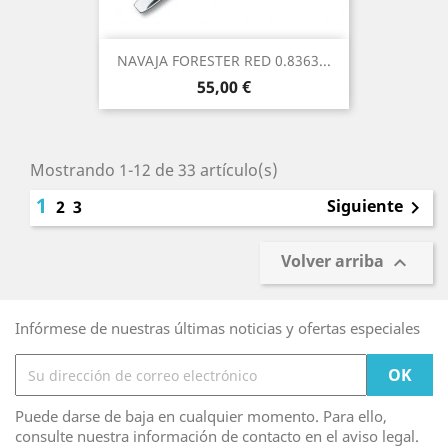
NAVAJA FORESTER RED 0.8363...
Precio
55,00 €
Mostrando 1-12 de 33 artículo(s)
1
Siguiente
2
3

Volver arriba

Infórmese de nuestras últimas noticias y ofertas especiales
Puede darse de baja en cualquier momento. Para ello,
consulte nuestra información de contacto en el aviso legal.