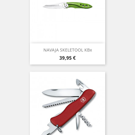
NAVAJA SKELETOOL KBx
Precio
39,95 €