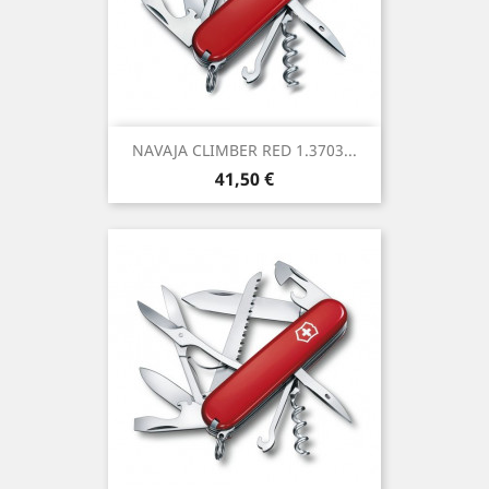
NAVAJA CLIMBER RED 1.3703...
Precio
41,50 €