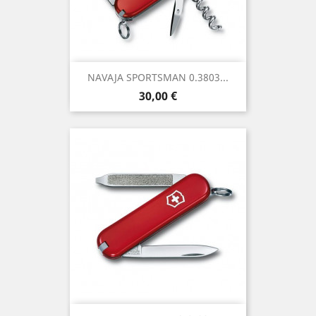
NAVAJA SPORTSMAN 0.3803...
Precio
30,00 €