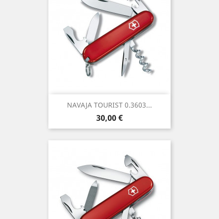
NAVAJA TOURIST 0.3603...
Precio
30,00 €