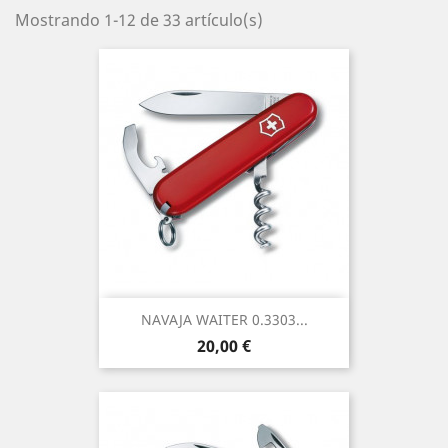
Mostrando 1-12 de 33 artículo(s)
NAVAJA WAITER 0.3303...
Precio
20,00 €