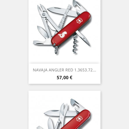
NAVAJA ANGLER RED 1.3653.72...
Precio
57,00 €