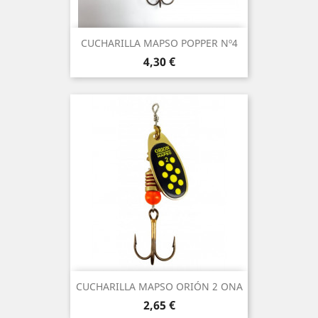
CUCHARILLA MAPSO POPPER Nº4
Precio
4,30 €
CUCHARILLA MAPSO ORIÓN 2 ONA
Precio
2,65 €