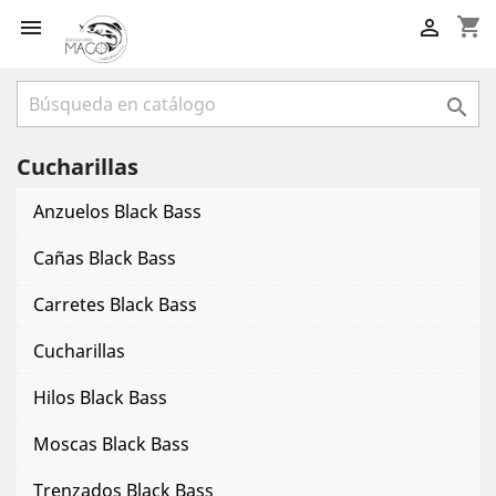
shopping_cart



Cucharillas
Anzuelos Black Bass
Cañas Black Bass
Carretes Black Bass
Cucharillas
Hilos Black Bass
Moscas Black Bass
Trenzados Black Bass