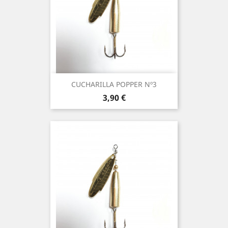
CUCHARILLA POPPER Nº3
Precio
3,90 €