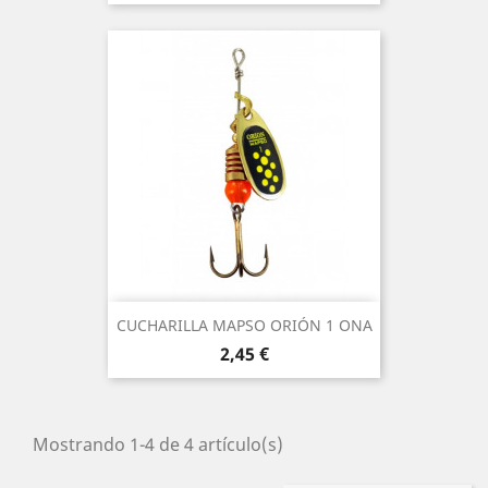
CUCHARILLA MAPSO ORIÓN 1 ONA
Precio
2,45 €
Mostrando 1-4 de 4 artículo(s)