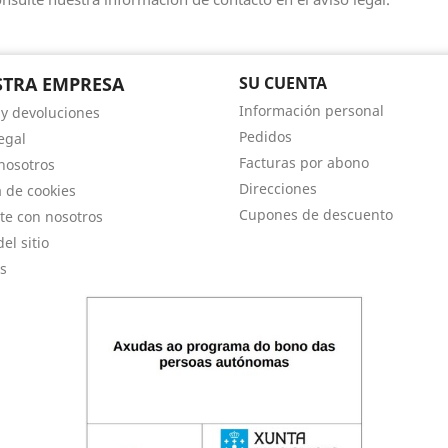
TRA EMPRESA
SU CUENTA
Información personal
 y devoluciones
Pedidos
egal
Facturas por abono
nosotros
Direcciones
a de cookies
Cupones de descuento
te con nosotros
el sitio
s