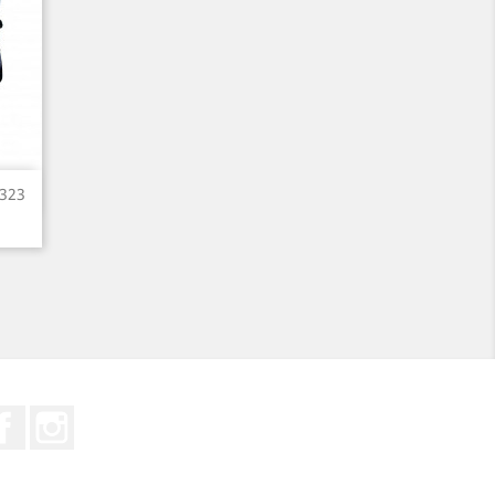
323
Facebook
Instagram