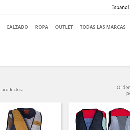
Español
CALZADO
ROPA
OUTLET
TODAS LAS MARCAS
Orde
 productos.
p