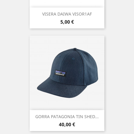
VISERA DAIWA VISOR1AF
Precio
5,00 €
GORRA PATAGONIA TIN SHED...
Precio
40,00 €