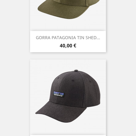
GORRA PATAGONIA TIN SHED...
Precio
40,00 €