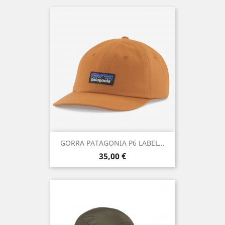
GORRA PATAGONIA P6 LABEL...
Precio
35,00 €