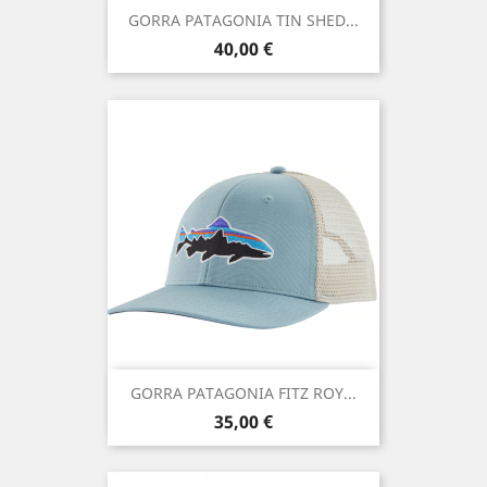
GORRA PATAGONIA TIN SHED...
Precio
40,00 €
GORRA PATAGONIA FITZ ROY...
Precio
35,00 €