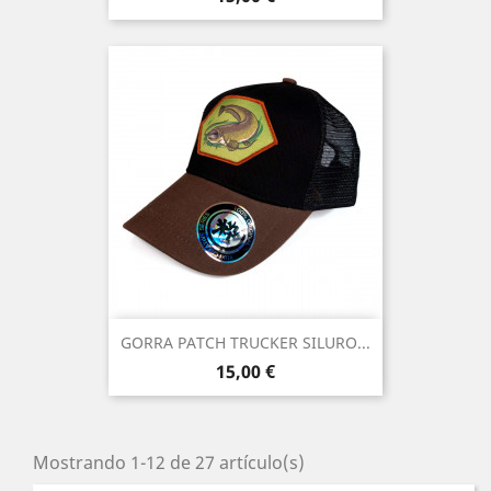
GORRA PATCH TRUCKER SILURO...
Precio
15,00 €
Mostrando 1-12 de 27 artículo(s)