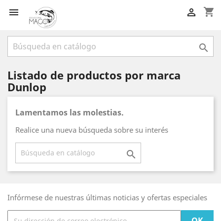
shopping_cart



Listado de productos por marca
Dunlop
Lamentamos las molestias.
Realice una nueva búsqueda sobre su interés

Infórmese de nuestras últimas noticias y ofertas especiales