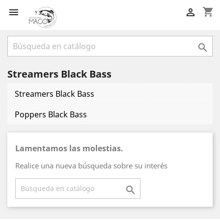
shopping_cart



Streamers Black Bass
Streamers Black Bass
Poppers Black Bass
Lamentamos las molestias.
Realice una nueva búsqueda sobre su interés
