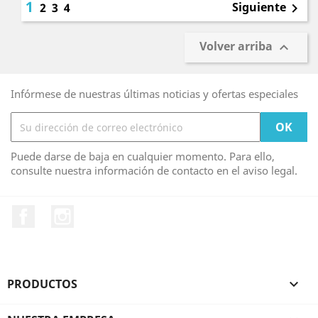
1
Siguiente
2
3
4

Volver arriba

Infórmese de nuestras últimas noticias y ofertas especiales
Puede darse de baja en cualquier momento. Para ello,
consulte nuestra información de contacto en el aviso legal.
Facebook
Instagram
PRODUCTOS
