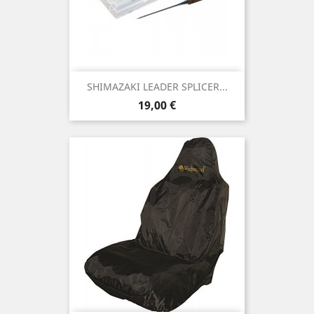
SHIMAZAKI LEADER SPLICER...
Precio
19,00 €