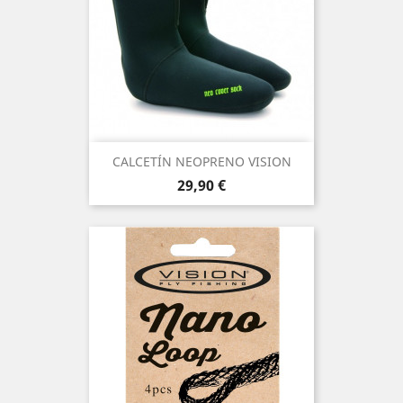
CALCETÍN NEOPRENO VISION
Precio
29,90 €