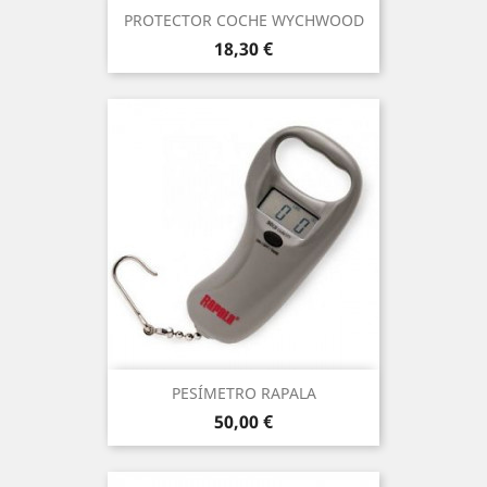
PROTECTOR COCHE WYCHWOOD
Precio
18,30 €
PESÍMETRO RAPALA
Precio
50,00 €