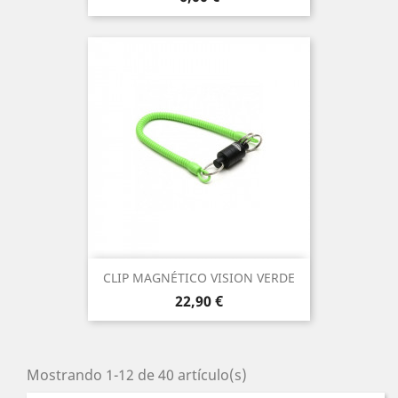
CLIP MAGNÉTICO VISION VERDE
Precio
22,90 €
Mostrando 1-12 de 40 artículo(s)