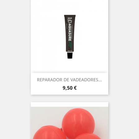
REPARADOR DE VADEADORES...
Precio
9,50 €