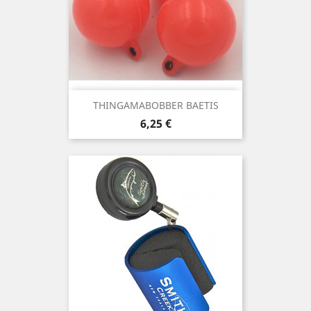
THINGAMABOBBER BAETIS
Precio
6,25 €