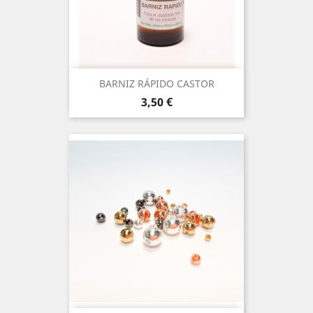
BARNIZ RÁPIDO CASTOR
Precio
3,50 €