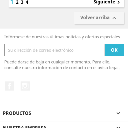
1
Siguiente
2
3
4

Volver arriba

Infórmese de nuestras últimas noticias y ofertas especiales
Puede darse de baja en cualquier momento. Para ello,
consulte nuestra información de contacto en el aviso legal.
Facebook
Instagram
PRODUCTOS

NUESTRA EMPRESA
