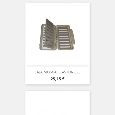
CAJA MOSCAS CASTOR 696
Precio
25,15 €