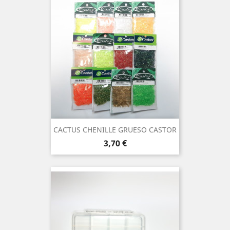
CACTUS CHENILLE GRUESO CASTOR
Precio
3,70 €