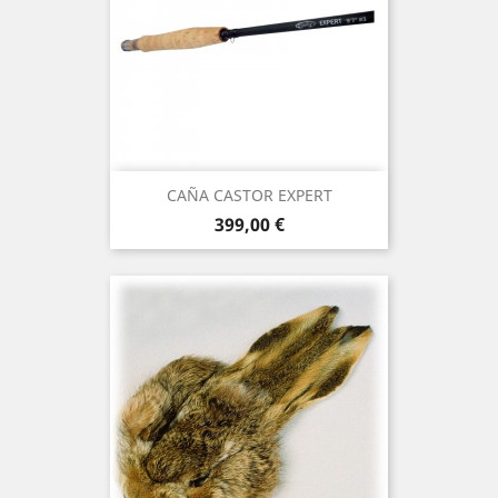
CAÑA CASTOR EXPERT
Precio
399,00 €