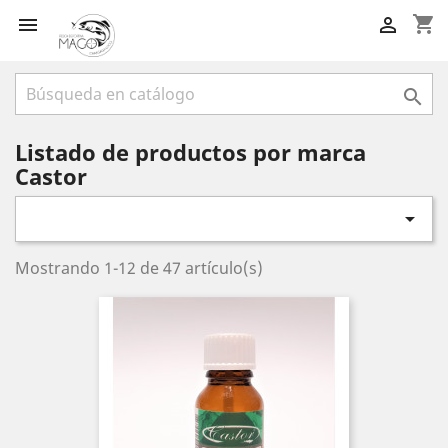
shopping_cart



Listado de productos por marca
Castor

Mostrando 1-12 de 47 artículo(s)