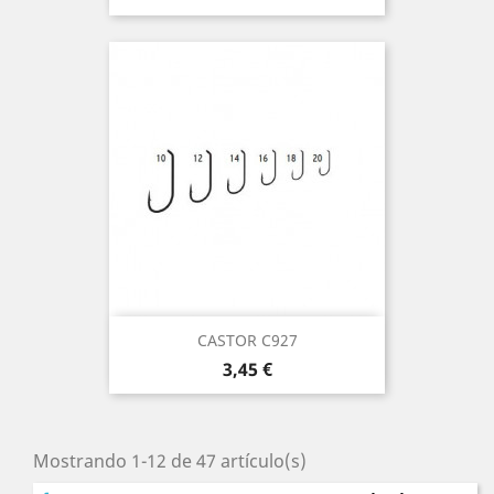
CASTOR C927
Precio
3,45 €
Mostrando 1-12 de 47 artículo(s)