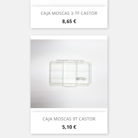
CAJA MOSCAS 3-TF CASTOR
Precio
8,65 €
CAJA MOSCAS 9T CASTOR
Precio
5,10 €