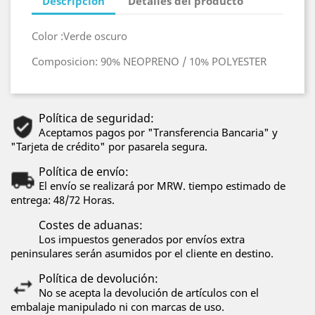
Descripción
Detalles del producto
Color
:Verde oscuro
Composicion: 90% NEOPRENO / 10% POLYESTER
Política de seguridad:
Aceptamos pagos por "Transferencia Bancaria" y
"Tarjeta de crédito" por pasarela segura.
Política de envío:
El envío se realizará por MRW. tiempo estimado de
entrega: 48/72 Horas.
Costes de aduanas:
Los impuestos generados por envíos extra
peninsulares serán asumidos por el cliente en destino.
Política de devolución:
No se acepta la devolución de artículos con el
embalaje manipulado ni con marcas de uso.