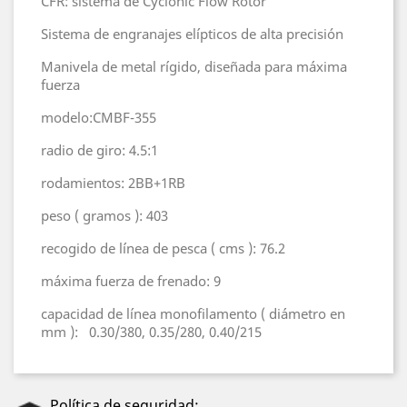
CFR: sistema de Cyclonic Flow Rotor
Sistema de engranajes elípticos de alta precisión
Manivela de metal rígido, diseñada para máxima
fuerza
modelo:CMBF-355
radio de giro: 4.5:1
rodamientos: 2BB+1RB
peso ( gramos ): 403
recogido de línea de pesca ( cms ): 76.2
máxima fuerza de frenado:
9
capacidad de línea monofilamento ( diámetro en
mm ):
0.30/380, 0.35/280, 0.40/215
Política de seguridad: