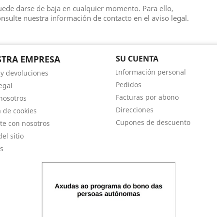
ede darse de baja en cualquier momento. Para ello,
nsulte nuestra información de contacto en el aviso legal.
TRA EMPRESA
SU CUENTA
Información personal
 y devoluciones
Pedidos
egal
Facturas por abono
nosotros
Direcciones
a de cookies
Cupones de descuento
te con nosotros
el sitio
s