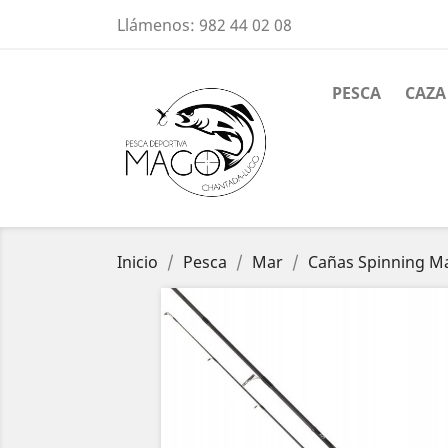
Llámenos:
982 44 02 08
PESCA
CAZA
Inicio
Pesca
Mar
Cañas Spinning M