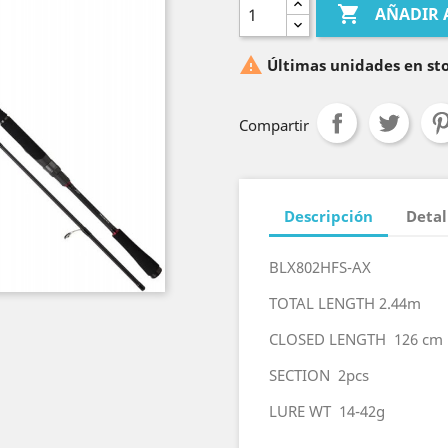

AÑADIR 

Últimas unidades en st
Compartir
Descripción
Detal
BLX802HFS-AX
TOTAL LENGTH 2.44m
CLOSED LENGTH 126 cm
SECTION 2pcs
LURE WT 14-42g