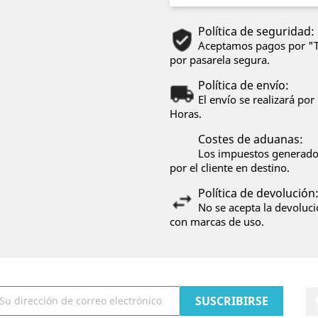
Política de seguridad:
Aceptamos pagos por "Tr
por pasarela segura.
Política de envío:
El envío se realizará p
Horas.
Costes de aduanas:
Los impuestos generados
por el cliente en destino.
Política de devolución
No se acepta la devoluci
con marcas de uso.