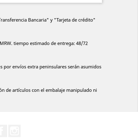
ansferencia Bancaria" y "Tarjeta de crédito"
or MRW. tiempo estimado de entrega: 48/72
 por envíos extra peninsulares serán asumidos
:
ón de artículos con el embalaje manipulado ni
Facebook
Instagram