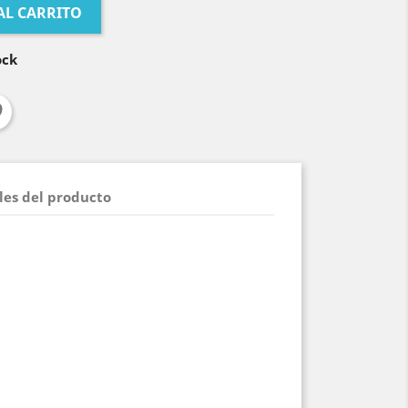
AL CARRITO
ock
les del producto