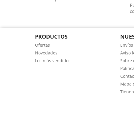
Pu
co
PRODUCTOS
NUES
Ofertas
Envíos
Novedades
Aviso l
Los más vendidos
Sobre 
Polític
Contac
Mapa d
Tienda