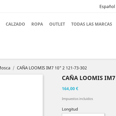
Español
CALZADO
ROPA
OUTLET
TODAS LAS MARCAS
Mosca
CAÑA LOOMIS IM7 10" 2 121-73-302
CAÑA LOOMIS IM7 1
164,00 €
Impuestos incluidos
Longitud