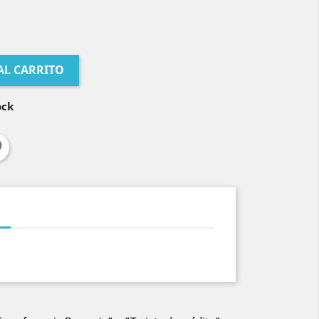
AL CARRITO
ock