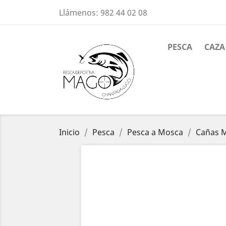
Llámenos:
982 44 02 08
PESCA
CAZA
Inicio
Pesca
Pesca a Mosca
Cañas 