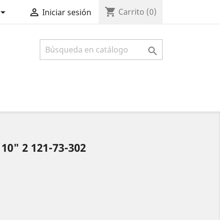
shopping_cart


Carrito
(0)
Iniciar sesión

0" 2 121-73-302