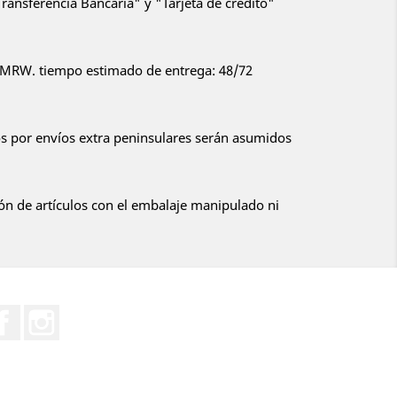
ansferencia Bancaria" y "Tarjeta de crédito"
or MRW. tiempo estimado de entrega: 48/72
 por envíos extra peninsulares serán asumidos
:
ón de artículos con el embalaje manipulado ni
Facebook
Instagram