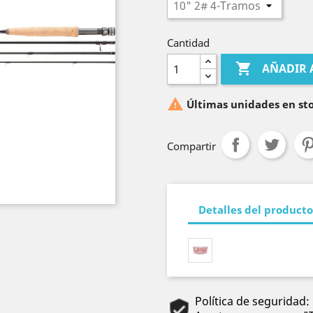
Cantidad

AÑADIR 

Últimas unidades en st
Compartir
Detalles del producto
Política de seguridad: