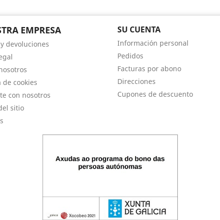
TRA EMPRESA
SU CUENTA
Información personal
 y devoluciones
Pedidos
egal
Facturas por abono
nosotros
Direcciones
a de cookies
Cupones de descuento
te con nosotros
el sitio
s