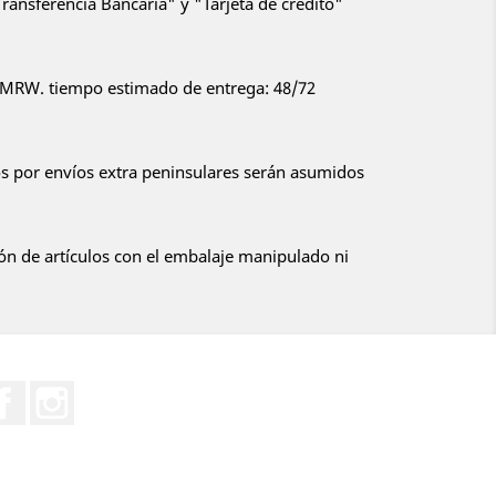
ansferencia Bancaria" y "Tarjeta de crédito"
or MRW. tiempo estimado de entrega: 48/72
 por envíos extra peninsulares serán asumidos
:
ón de artículos con el embalaje manipulado ni
Facebook
Instagram