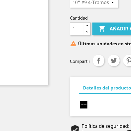
Cantidad

AÑADIR 

Últimas unidades en st
Compartir
Detalles del producto
Política de seguridad: