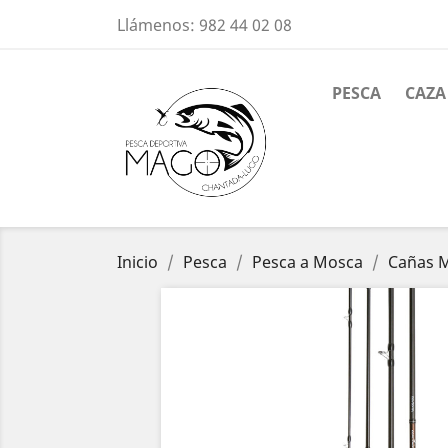
Llámenos:
982 44 02 08
PESCA
CAZA
Inicio
Pesca
Pesca a Mosca
Cañas 