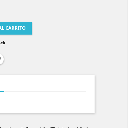
AL CARRITO
ock