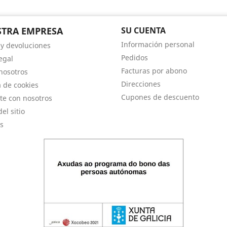
TRA EMPRESA
SU CUENTA
Información personal
 y devoluciones
Pedidos
egal
Facturas por abono
nosotros
Direcciones
a de cookies
Cupones de descuento
te con nosotros
el sitio
s