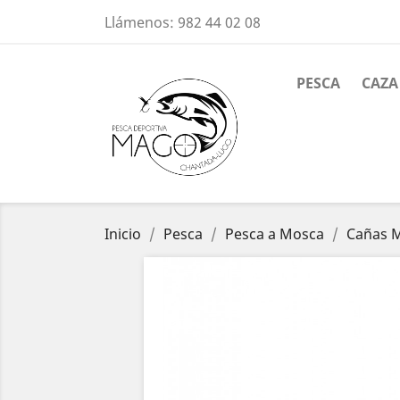
Llámenos:
982 44 02 08
PESCA
CAZA
Inicio
Pesca
Pesca a Mosca
Cañas 