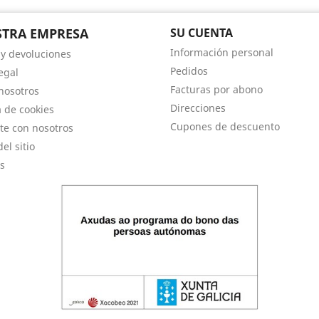
TRA EMPRESA
SU CUENTA
Información personal
 y devoluciones
Pedidos
egal
Facturas por abono
nosotros
Direcciones
a de cookies
Cupones de descuento
te con nosotros
el sitio
s