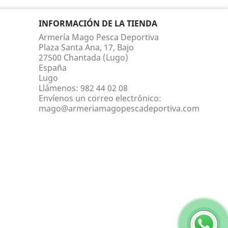
INFORMACIÓN DE LA TIENDA
Armería Mago Pesca Deportiva
Plaza Santa Ana, 17, Bajo
27500 Chantada (Lugo)
España
Lugo
Llámenos:
982 44 02 08
Envíenos un correo electrónico:
mago@armeriamagopescadeportiva.com