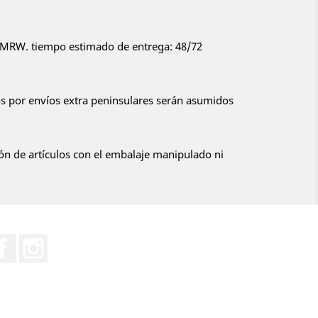
or MRW. tiempo estimado de entrega: 48/72
 por envíos extra peninsulares serán asumidos
:
ón de artículos con el embalaje manipulado ni
Facebook
Instagram