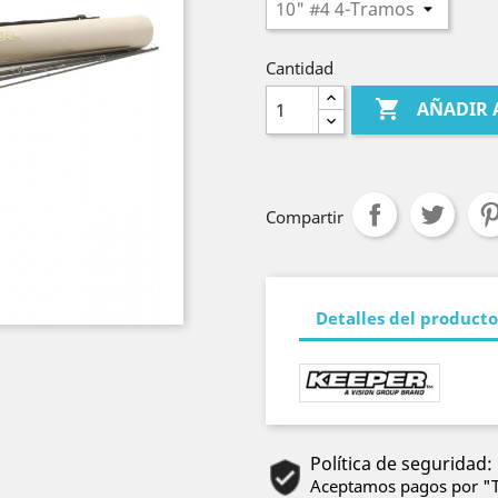
Cantidad

AÑADIR 
Compartir
Detalles del producto
Política de seguridad:
Aceptamos pagos por "Tr