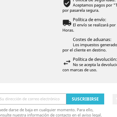
Aceptamos pagos por "Tr
por pasarela segura.
Política de envío:
El envío se realizará p
Horas.
Costes de aduanas:
Los impuestos generados
por el cliente en destino.
Política de devolución
No se acepta la devoluci
con marcas de uso.
ede darse de baja en cualquier momento. Para ello,
nsulte nuestra información de contacto en el aviso legal.