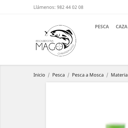
Llámenos:
982 44 02 08
PESCA
CAZA
Inicio
Pesca
Pesca a Mosca
Materia