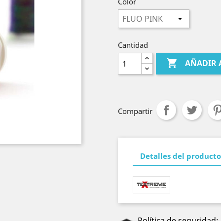
Color
Cantidad

AÑADIR 
Compartir
Detalles del producto
Política de seguridad: