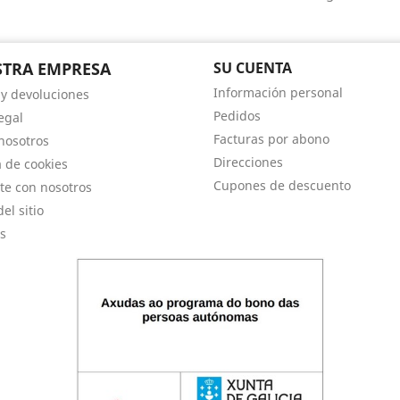
TRA EMPRESA
SU CUENTA
Información personal
 y devoluciones
Pedidos
egal
Facturas por abono
nosotros
Direcciones
a de cookies
Cupones de descuento
te con nosotros
el sitio
s