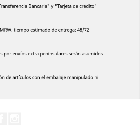
ansferencia Bancaria" y "Tarjeta de crédito"
or MRW. tiempo estimado de entrega: 48/72
 por envíos extra peninsulares serán asumidos
:
ón de artículos con el embalaje manipulado ni
Facebook
Instagram