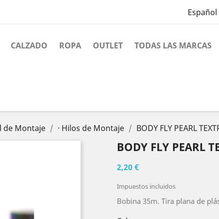
Español
CALZADO
ROPA
OUTLET
TODAS LAS MARCAS
l de Montaje
· Hilos de Montaje
BODY FLY PEARL TEX
BODY FLY PEARL T
2,20 €
Impuestos incluidos
Bobina 35m. Tira plana de plás