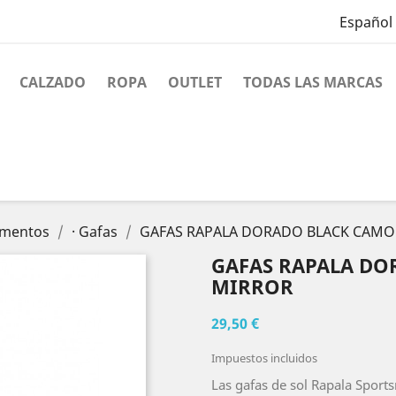
Español
CALZADO
ROPA
OUTLET
TODAS LAS MARCAS
mentos
· Gafas
GAFAS RAPALA DORADO BLACK CAMO
GAFAS RAPALA DO
MIRROR
29,50 €
Impuestos incluidos
Las gafas de sol Rapala Sport