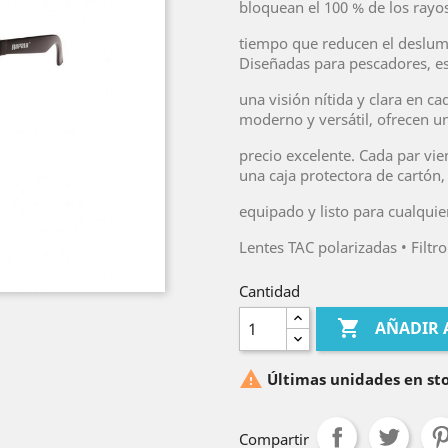
bloquean el 100 % de los rayo
tiempo que reducen el deslumb
Diseñadas para pescadores, es
una visión nítida y clara en c
moderno y versátil, ofrecen u
precio excelente. Cada par vi
una caja protectora de cartón,
equipado y listo para cualquie
Lentes TAC polarizadas • Fil
Cantidad

AÑADIR 

Últimas unidades en st
Compartir