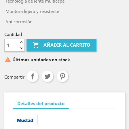
·Tecnología de lente multicapa
·Montura ligera y resistente
·Anticorrosión
Cantidad

AÑADIR AL CARRITO

Últimas unidades en stock
Compartir
Detalles del producto