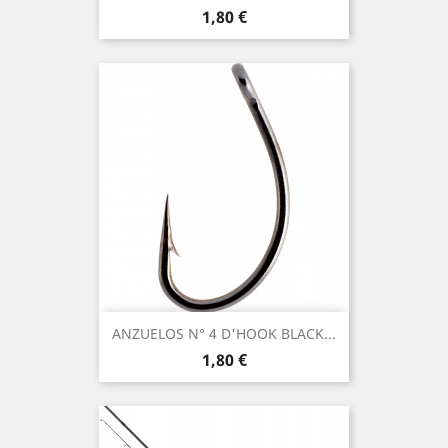
Preço
1,80 €
ANZUELOS N° 4 D'HOOK BLACK...
Preço
1,80 €