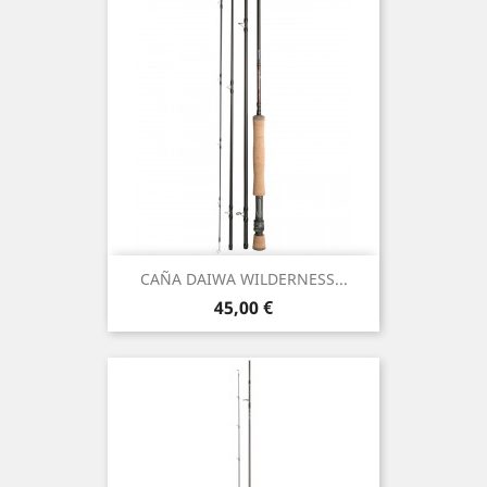
CAÑA DAIWA WILDERNESS...
Preço
45,00 €