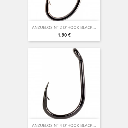
ANZUELOS N° 2 D'HOOK BLACK...
Preço
1,90 €
ANZUELOS N° 4 D'HOOK BLACK...