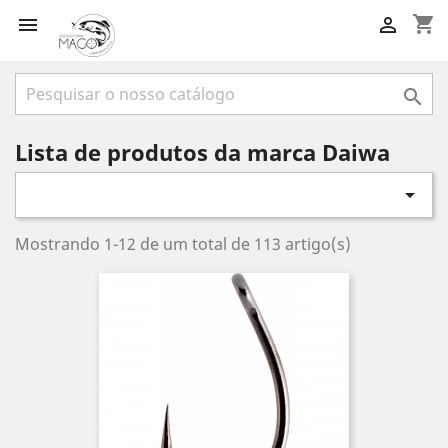
shopping_cart



Lista de produtos da marca Daiwa

Mostrando 1-12 de um total de 113 artigo(s)